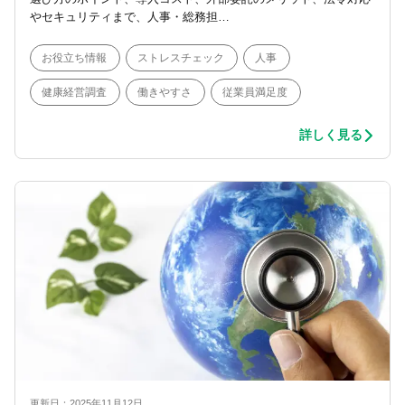
やセキュリティまで、人事・総務担…
お役立ち情報
ストレスチェック
人事
健康経営調査
働きやすさ
従業員満足度
詳しく見る
更新日：2025年11月12日