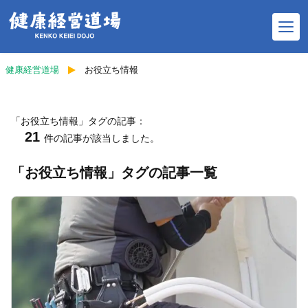
健康経営道場
お役立ち情報
「お役立ち情報」タグの記事：
健康経営コラム
21
件の記事が該当しました。
健康経営ウェビナー予定
「お役立ち情報」タグの記事一覧
師範紹介
健康経営の歴史
健康経営お役立ち資料
オリジナルグッズ販売