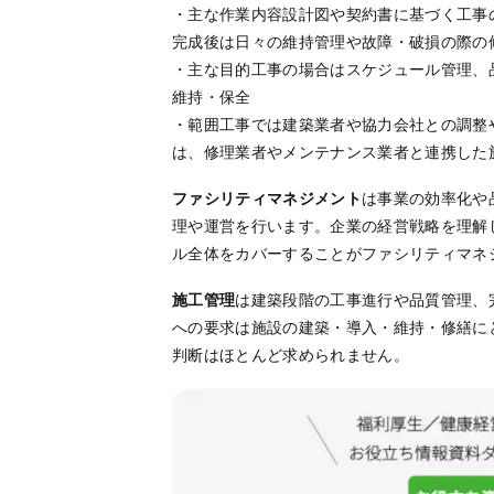
・主な作業内容設計図や契約書に基づく工事
完成後は日々の維持管理や故障・破損の際の
・主な目的工事の場合はスケジュール管理、
維持・保全
・範囲工事では建築業者や協力会社との調整
は、修理業者やメンテナンス業者と連携した
ファシリティマネジメント
は事業の効率化や
理や運営を行います。企業の経営戦略を理解
ル全体をカバーすることがファシリティマネ
施工管理
は建築段階の工事進行や品質管理、
への要求は施設の建築・導入・維持・修繕に
判断はほとんど求められません。