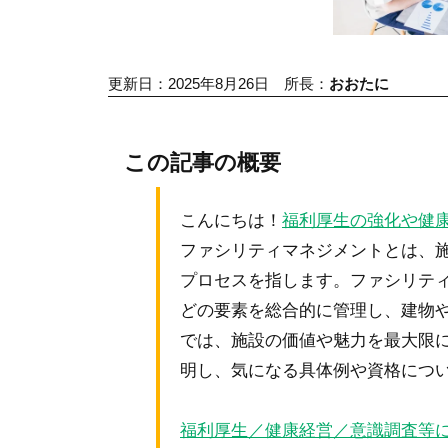
更新日：2025年8月26日
所長：
おおたに
この記事の概要
こんにちは！
福利厚生の強化や健
ファシリティマネジメントとは、
プロセスを指します。ファシリテ
どの要素を総合的に管理し、建物
では、施設の価値や魅力を最大限
明し、気になる具体例や資格につ
福利厚生／健康経営／意識調査等