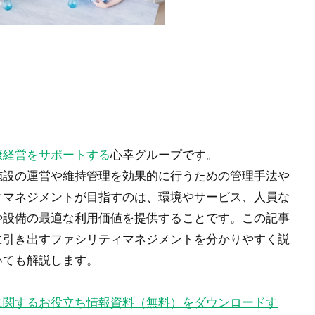
康経営をサポートする
心幸グループです。
施設の運営や維持管理を効果的に行うための管理手法や
ィマネジメントが目指すのは、環境やサービス、人員な
や設備の最適な利用価値を提供することです。この記事
に引き出すファシリティマネジメントを分かりやすく説
いても解説します。
に関するお役立ち情報資料（無料）をダウンロードす