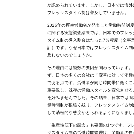
が認められています。しかし、日本では海外
フレックスタイム制は普及していません。
2025年の厚生労働省が発表した労働時間制
に関する実態調査結果では、日本でのフレッ
タイム制の導入割合はたった7％程度（全事
計）です。なぜ日本ではフレックスタイム制
及しないのでしょうか。
その理由には複数の要因が関わっています。
ず、日本の多くの会社は「変革に対して消極
である点です。労働者が同じ時間帯に働くこ
重要視し、既存の労働スタイルを変化させる
を好みませんでした。その結果、日本では固
働時間制が根強く残り、フレックスタイム制
して消極的な態度がとられるようになりまし
「生産性低下の懸念」も要因の1つです。フ
クスタイム制の労働時間管理は、労働者の自