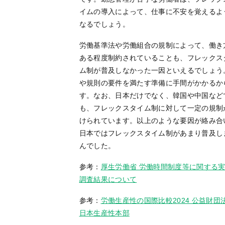
イムの導入によって、仕事に不安を覚えるよ
なるでしょう。
労働基準法や労働組合の規制によって、働き
ある程度制約されていることも、フレックス
ム制が普及しなかった一因といえるでしょう
や規則の要件を満たす準備に手間がかかるか
す。なお、日本だけでなく、韓国や中国など
も、フレックスタイム制に対して一定の規制
けられています。以上のような要因が絡み合
日本ではフレックスタイム制があまり普及し
んでした。
参考：
厚生労働省 労働時間制度等に関する
調査結果について
参考：
労働生産性の国際比較2024 公益財団
日本生産性本部