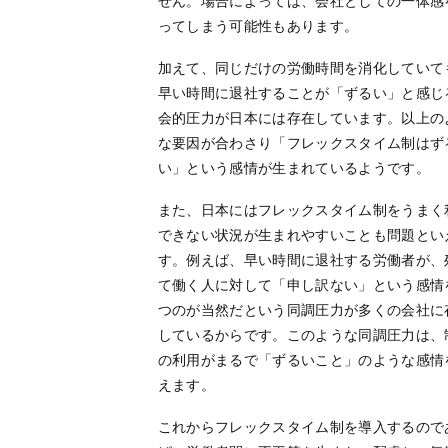
せん。場合によっては、会社としての一体感
ってしまう可能性もあります。
加えて、同じだけの労働時間を消化していて
早い時間に退社することが「ずるい」と感じ
会的圧力が日本には存在しています。以上の
な要因が合わさり「フレックスタイム制はず
い」という感情が生まれているようです。
また、日本にはフレックスタイム制をうまく
できない状況が生まれやすいことも問題とい
す。例えば、早い時間に退社する労働者が、
て働く人に対して「申し訳ない」という感情
つのが当然だという同調圧力が多くの会社に
しているからです。このような同調圧力は、
の利用がまるで「ずるいこと」のような感情
えます。
これからフレックスタイム制を導入するので