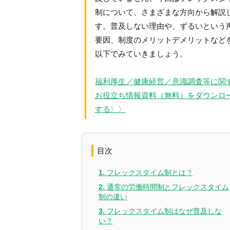
制について、さまざまな方向から解説
す。普及しない理由や、ずるいという
要因、制度のメリットデメリットなど
以下でみていきましょう。
福利厚生／健康経営／意識調査等に関
お役立ち情報資料（無料）をダウンロ
する〉〉
目次
フレックスタイム制とは？
通常の労働時間制とフレックスタイム
制の違い
フレックスタイム制はなぜ普及しな
い？