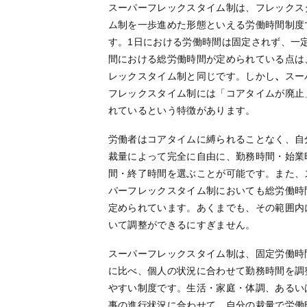
スーパーフレックスタイム制は、フレックス
ム制を一歩進めた形態といえる労働時間制度
す。1日における労働時間は固定されず、一
間における総労働時間が定められている点は
レックスタイム制と同じです。しかし
、
スー
フレックスタイム制には「コアタイムが廃止
れているという特徴があります。
労働者はコアタイムに縛られることなく、自
裁量によって完全に自由に、勤務時間・始業
間・終了時間を選ぶことが可能です。また、
パーフレックスタイム制においても総労働時
定められています。あくまでも、その範囲内
いて調整ができるにすぎません。
スーパーフレックスタイム制は、固定労働時
に比べ、個人の状況に合わせて勤務時間を調
やすい制度です。生活・家庭・体調、あるい
事の進行状況に合わせて、自分の裁量で労働