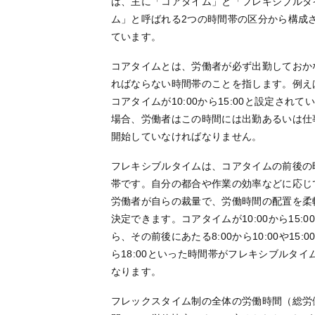
は、主に「コアタイム」と「フレキシブルタ
ム」と呼ばれる2つの時間帯の区分から構成
ています。
コアタイムとは、労働者が必ず出勤しておか
ればならない時間帯のことを指します。例え
コアタイムが10:00から15:00と設定されて
場合、労働者はこの時間には出勤あるいは仕
開始していなければなりません。
フレキシブルタイムは、コアタイムの前後の
帯です。自分の都合や作業の効率などに応じ
労働者が自らの裁量で、労働時間の配置を柔
決定できます。コアタイムが10:00から15:0
ら、その前後にあたる8:00から10:00や15:0
ら18:00といった時間帯がフレキシブルタイ
なります。
フレックスタイム制の全体の労働時間（総労