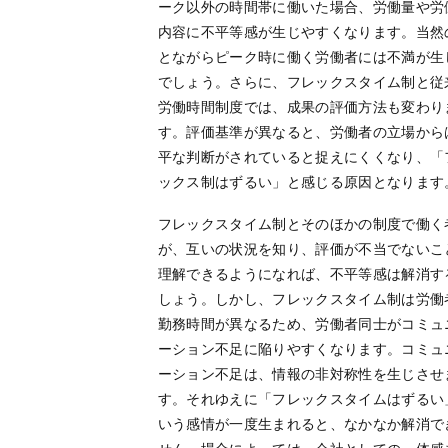
ーク以外の時間帯に働いた場合、労働量や労
内容に不平等感が生じやすくなります。当然
とながらピーク時に働く労働者には不満が生
でしょう。さらに、フレックスタイム制と従
労働時間制度では、成果の評価方法も変わり
す。評価基準が異なると、労働者の立場から
平な判断がされていると捉えにくくなり、「
ックス制はずるい」と感じる原因となります
フレックスタイム制とそのほかの制度で働く
が、互いの状況を知り、評価が不当でないこ
理解できるようになれば、不平等感は解消す
しょう。しかし、フレックスタイム制は労働
勤務時間が異なるため、労働者同士がコミュ
ーション不足に陥りやすくなります。コミュ
ーション不足は、情報の非対称性を生じさせ
す。それゆえに「フレックスタイムはずるい
いう感情が一度生まれると、なかなか解消で