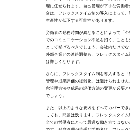
理に任せられます。自己管理が下手な労働者
合は、フレックスタイム制の導入によって、
生産性が低下する可能性があります。
労働者の勤務時間が異なることによって「企
でのコミュニケーション不足を招く」ことも
として挙げるべきでしょう。会社内だけでな
外部企業との連絡調整も、フレックスタイム
は難しくなります。
さらに、フレックスタイム制を導入すると「
管理や成果評価の複雑化」は避けられません
怠管理方法や成果の評価方法の変更が必要と
でしょう。
また、以上のような要因をすべてカバーでき
しても、問題は残ります。フレックスタイム
全ての労働者にとって最適な働き方ではない
です。勤怠管理が苦手な労働者は、フレック