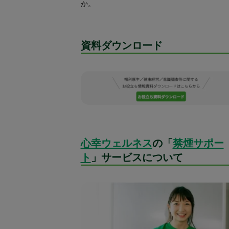
か。
資料ダウンロード
心幸ウェルネス
の「
禁煙サポー
ト
」サービスについて