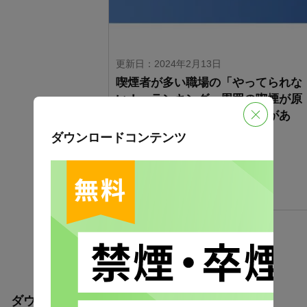
更新日：2024年2月13日
喫煙者が多い職場の「やってられな
い！」ランキング～周囲の喫煙が原
因で、過去に「退職したことがあ
る」人…
ダウンロードコンテンツ
働きやすさ
喫煙
禁煙・卒煙
調査報告
ダウンロードコンテンツ