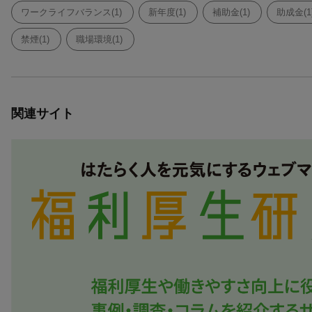
ワークライフバランス(1)
新年度(1)
補助金(1)
助成金(1
禁煙(1)
職場環境(1)
関連サイト