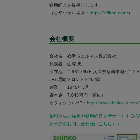
健康経営を後押しします。
（心幸ウェルネス：
https://offken.com/
）
会社概要
会社名：心幸ウェルネス株式会社
代表者：山﨑 忠
所在地：〒661-0976 兵庫県尼崎市潮江1-2-6
JRE尼崎フロントビル2階
創業 ：1949年3月
資本金：7,043万円（連結）
オフィシャルHP：
http://www.shinko-jp.com/
福利厚生の強化や健康経営をサポートする心
ループのお問い合わせはこちら＞＞