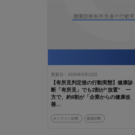
更新日：2025年8月22日
【有所見判定後の行動実態】健康診
断「有所見」でも2割が“放置” 一
方で、約6割が「企業からの健康改
善…
オンライン診療
健康診断