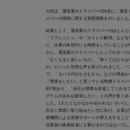
今回は、運送業のドライバー106名に、運送
イバーの喫煙に関する実態調査を行いました
結果として、運送業のドライバーのほとんど
「リフレッシュ」や「ストレス解消」などを
に、仕事の休憩中にも喫煙をしていることが
かに。運送業のドライバーにとってのタバコ
「なくなると寂しいもの」「無くてはならな
の」といった切実な声も挙げられました。一
で、「タバコ代がかさむから」などの理由か
「禁煙をしたい」と思っている喫煙ドライバ
約7割おり、「会社が禁煙を促進してくれる
グラムがあれば参加したい」との声が多くあ
した。1人だとなかなかやめられないタバコ
向きに禁煙に取り組みたい方に向け、企業が
者機関による禁煙サポートの導入をすること
従業員の健康促進にも繋がるのではないでし