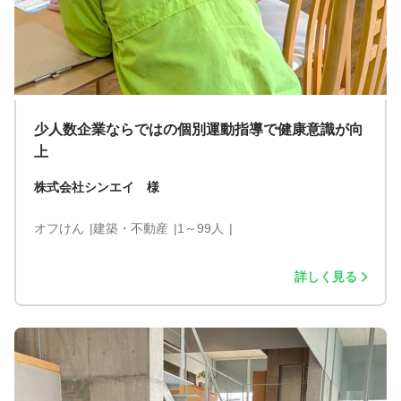
少人数企業ならではの個別運動指導で健康意識が向
上
株式会社シンエイ 様
オフけん
建築・不動産
1～99人
詳しく見る