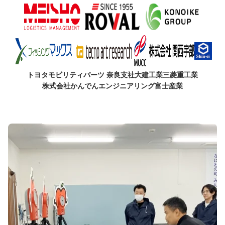
トヨタモビリティパーツ 奈良支社
大建工業
三菱重工業
株式会社かんでんエンジニアリング
富士産業