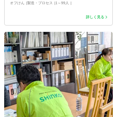
オフけん
製造・プロセス
1～99人
詳しく見る