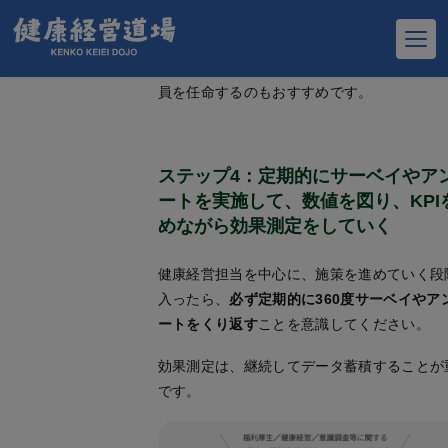
せんが、業務負荷のバランスを考えて専任を
ようにしてください。必ずしも人事や労務、
の従業員が担当する必要性もなく、あえて若
員を任命するのもおすすめです。
ステップ4：定期的にサーベイやア
ートを実施して、数値を図り、KPI
めながら効果測定をしていく
健康経営担当を中心に、施策を進めていく段
入ったら、
必ず定期的に360度サーベイやア
ートをくり返す
ことを意識してください。
効果測定は、継続してデータ蓄積することが
です。