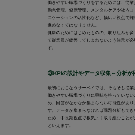
働きやすい職場づくりをするためには、従業
勤怠管理、健康管理、メンタルケアや社内コ
ニケーションの活性化など、幅広い視点で施
進めなくてはなりません。
健康のためにはじめたものの、取り組みが多
て従業員が疲弊してしまわないよう注意が必
す。
③KPIの設計やデータ収集～分析が
最初におこなうサーベイでは、そもそも従業
働きやすい職場づくりに興味を持っていない
め、回答がなかなか集まらない可能性があり
す。データが集まらなければ課題分析もでき
ため、中長期視点で根気よく取り組むことが
といえます。