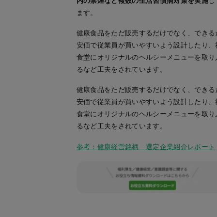
内の禁煙など複数の生活習慣病対策を実施
し
ます。
健康食品をただ販売するだけでなく、できる
安価で従業員が買いやすいよう設計したり、
食堂にオリジナルのヘルシーメニューを取り
るなど工夫をされています。
健康食品をただ販売するだけでなく、できる
安価で従業員が買いやすいよう設計したり、
食堂にオリジナルのヘルシーメニューを取り
るなど工夫をされています。
参考：健康経営銘柄 選定企業紹介レポート