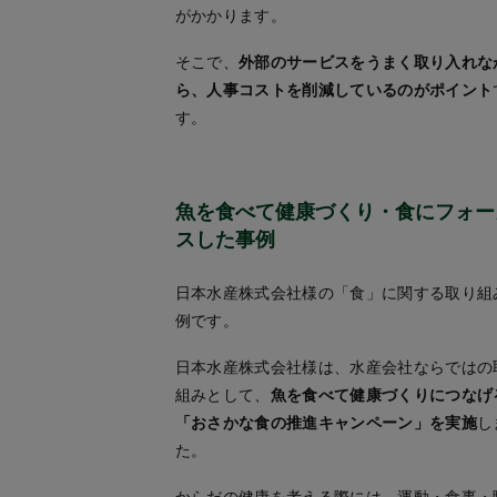
がかかります。
そこで、
外部のサービスをうまく取り入れな
ら、人事コストを削減しているのがポイント
す。
魚を食べて健康づくり・食にフォー
スした事例
日本水産株式会社様の「食」に関する取り組
例です。
日本水産株式会社様は、水産会社ならではの
組みとして、
魚を食べて健康づくりにつなげ
「おさかな食の推進キャンペーン」を実施
し
た。
からだの健康を考える際には、運動・食事・