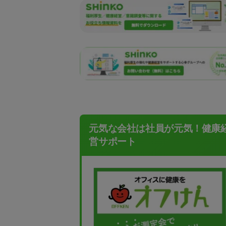
元気な会社は社員が元気！健康
営サポート