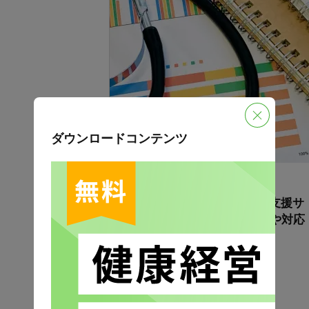
ダウンロードコンテンツ
更新日：2025年1月24日
企業向けのおすすめ健康経営支援サ
ービス15選！それぞれの特徴や対応
業務を徹底比較
人事
健康経営
健康経営調査
働きやすさ