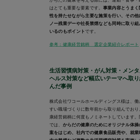
はとても重要な要素です。
事業内容とうまく
性を持たせながら主要な施策を行い、その他
ノー残業デーや社長禁煙なども同時に取り組
いるのもポイント
です。
参考：健康経営銘柄 選定企業紹介レポート
生活習慣病対策・がん対策・メンタ
ヘルス対策など幅広いテーマへ取り
んだ事例
株式会社ワコールホールディングス様は、働
すい職場づくりに数年前から取り組んでおり
康経営銘柄に何度もノミネートしています。
では、
からだの健康のためにオリジナル体操
案をはじめ、社内での健康食品販売や、就業