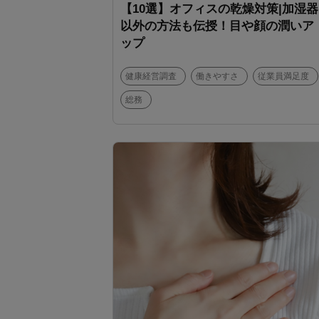
【10選】オフィスの乾燥対策|加湿器
以外の方法も伝授！目や顔の潤いア
ップ
健康経営調査
働きやすさ
従業員満足度
総務