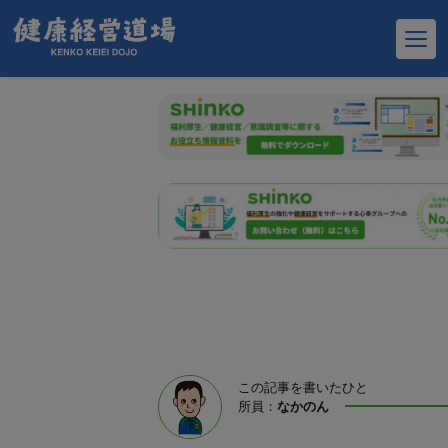
福利厚生の強化や健康経営をサポートする
心
ループのお問い合わせはこちら
＞＞
この記事を書いたひと
所員：
なかのん