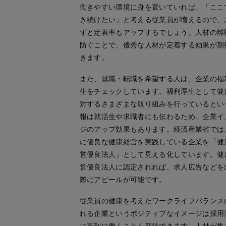
働きやすい環境に身を置いていれば、「ここ
き続けたい」と考える従業員が増えるので、
ずと定着率もアップするでしょう。人材の離
防ぐことで、優秀な人材が定着する効果が期
きます。
また、就職・転職を希望する人は、企業の福
生をチェックしています。福利厚生として健
対するさまざまな取り組みを行っているとい
報は就活生や求職者にも伝わるため、企業イ
ジのアップ効果もあります。経済産業省では
に優良な健康経営を実践している企業を「健
営優良法人」として見える化しています。健
営優良法人に認定されれば、求人広告などを
際にアピールが可能です。
従業員の健康を考えたワークライフバランス
れる企業というポジティブなイメージは採用