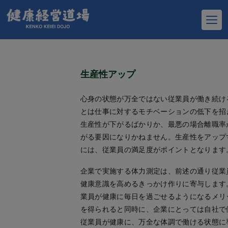
とにより、従業員一人ひとりが自分の健康を
して健康意識を向上につなげられる効果が期
きます。
生産性アップ
心身の状態が万全ではない従業員が働き続け
とは仕事に対するモチベーションの低下を招
生産性が下がるばかりか、最悪の場合離職率
がる要因になりかねません。生産性をアップ
には、従業員の満足度がポイントとなります
企業で実施する体力測定は、前述の通り従業
健康意識を高めるきっかけ作りに寄与します
業員が健康に毎日を過ごせるようになるメリ
を得られると同時に、企業にとっては自社で
従業員が健康に、万全な体調で働ける状態に