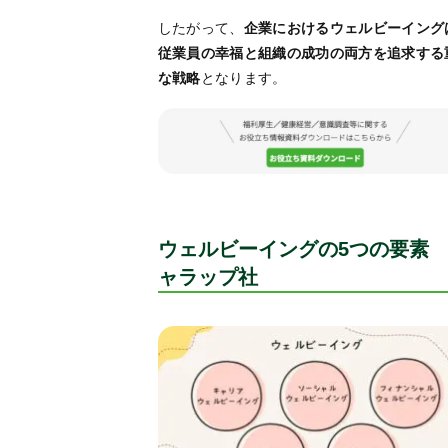
したがって、
企業におけるウェルビーイング
従業員の幸福と組織の成功の両方を追求する
な戦略
となります。
ウェルビーイングの5つの要素
ャラップ社