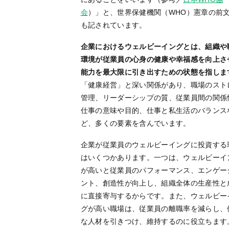
会
）」と、世界保健機関（WHO）憲章の前
も記されています。
企業におけるウェルビーイングとは、組織や
環境が従業員の心身の健康や幸福感を向上さ
能力を最大限に引き出すための状態を指しま
「健康経営」と深い関係があり、職場のスト
管理、リーダーシップの質、従業員間の関係
仕事の意味や目的、仕事と私生活のバランス
ど、多くの要素を含んでいます。
企業が従業員のウェルビーイングに投資する
はいくつかあります。一つは、ウェルビーイ
が高いと従業員のパフォーマンス、エンゲー
ント、創造性が向上し、組織全体の生産性と
に直接寄与するからです。また、ウェルビー
グが高い職場は、従業員の離職率を減らし、
な人材を引きつけ、維持するのに役立ちます