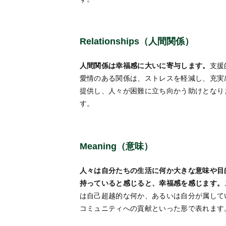
Relationships（人間関係）
人間関係は幸福感に大いに寄与します。
支援
愛情のある関係は、ストレスを軽減し、充実
提供し、人々が困難に立ち向かう助けとなり
す。
Meaning（意味）
人々は自分たちの生活に何か大きな意味や目
持っていると感じると、幸福感を感じます。
は自己超越的な何か、あるいは自分が属して
コミュニティへの貢献といった形で表れます