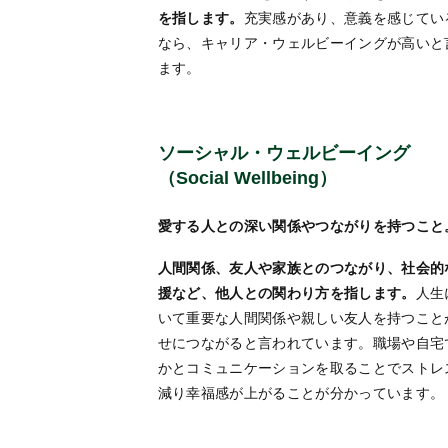
を指します。
充実感があり、意義を感じてい
なら、キャリア・ウェルビーイングが高いと
ます。
ソーシャル・ウェルビーイング
（Social Wellbeing）
愛する人との深い関係やつながりを持つこと
人間関係、友人や家族とのつながり、社会的
援など、他人との関わり方を指します。
人生
いて重要な人間関係や親しい友人を持つこと
せにつながると言われています。職場や自宅
かとコミュニケーションを取ることでストレ
減り幸福感が上がることが分かっています。