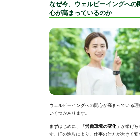
なぜ今、ウェルビーイングへの
心が高まっているのか
ウェルビーイングへの関心が高まっている理
いくつかあります。
まずはじめに、
「労働環境の変化」
が挙げら
す。ITの進歩により、仕事の仕方が大きく変