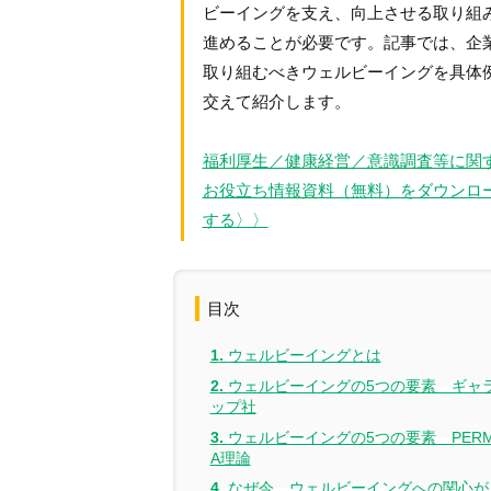
ビーイングを支え、向上させる取り組
進めることが必要です。記事では、企
取り組むべきウェルビーイングを具体
交えて紹介します。
福利厚生／健康経営／意識調査等に関
お役立ち情報資料（無料）をダウンロ
する〉〉
目次
ウェルビーイングとは
ウェルビーイングの5つの要素 ギャ
ップ社
ウェルビーイングの5つの要素 PER
A理論
なぜ今、ウェルビーイングへの関心が