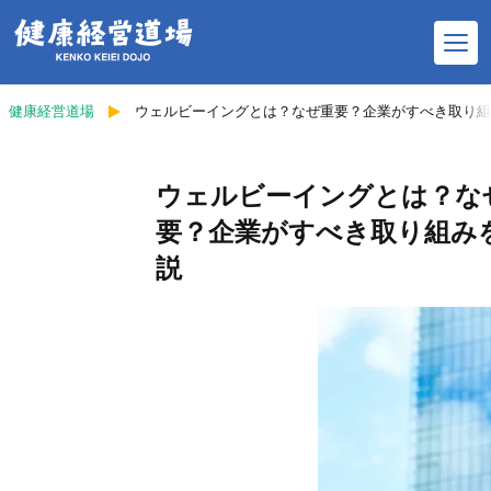
健康経営道場
ウェルビーイングとは？なぜ重要？企業がすべき取り組
ウェルビーイングとは？な
健康経営コラム
要？企業がすべき取り組み
健康経営ウェビナー予定
説
師範紹介
健康経営の歴史
健康経営お役立ち資料
オリジナルグッズ販売