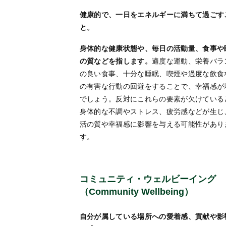
健康的で、一日をエネルギーに満ちて過ごす
と。
身体的な健康状態や、毎日の活動量、食事や
の質などを指します。
適度な運動、栄養バラ
の良い食事、十分な睡眠、喫煙や過度な飲食
の有害な行動の回避をすることで、幸福感が
でしょう。反対にこれらの要素が欠けている
身体的な不調やストレス、疲労感などが生じ
活の質や幸福感に影響を与える可能性があり
す。
コミュニティ・ウェルビーイング
（Community Wellbeing）
自分が属している場所への愛着感、貢献や影