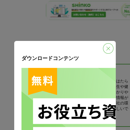
ダウンロードコンテンツ
この記事を書いたひと
所員：
すずき
福利厚生研究所の新入研究員。「はたら
く心を幸せにする」ための福利厚生や健
康経営に役立つトレンド情報を分かりや
すくお伝えします。きっと役立つ情報が
見つかるはず。楽しく読んで、会社の環
境づくりに活かしてもらえたら嬉しいで
す。