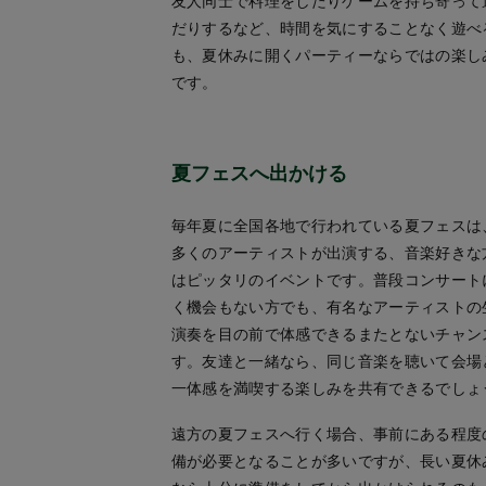
友人同士で料理をしたりゲームを持ち寄って
だりするなど、時間を気にすることなく遊べ
も、夏休みに開くパーティーならではの楽し
です。
夏フェスへ出かける
毎年夏に全国各地で行われている夏フェスは
多くのアーティストが出演する、音楽好きな
はピッタリのイベントです。普段コンサート
く機会もない方でも、有名なアーティストの
演奏を目の前で体感できるまたとないチャン
す。友達と一緒なら、同じ音楽を聴いて会場
一体感を満喫する楽しみを共有できるでしょ
遠方の夏フェスへ行く場合、事前にある程度
備が必要となることが多いですが、長い夏休