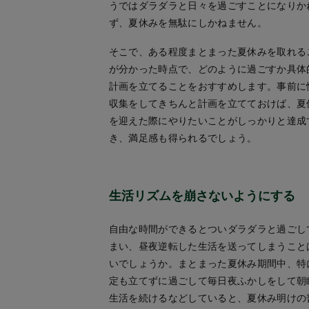
うではダラダラと日々を過ごすことになりか
ず、夏休みを無駄にしかねません。
そこで、ある程度まとまった夏休みを取れる
が分かった時点で、どのように過ごすか具体
計画を立てることをおすすめします。事前に
収集をしてきちんと計画を立てておけば、夏
を迎えた際にやりたいことがしっかりと達成
き、満足感も得られるでしょう。
生活リズムを崩さないようにする
自由な時間ができるとついダラダラと過ごし
まい、昼夜逆転した生活を送ってしまうこと
いでしょうか。まとまった夏休み期間中、特
定も立てずに過ごして毎日夜ふかしをして朝
生活を続けるなどしていると、夏休み明けの