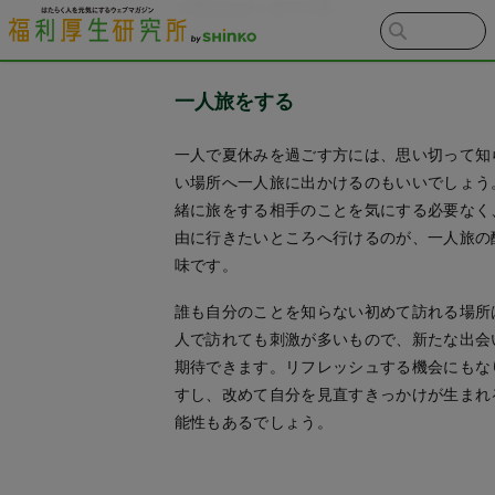
ごすのにピッタリです。
一人旅をする
一人で夏休みを過ごす方には、思い切って知
い場所へ一人旅に出かけるのもいいでしょう
緒に旅をする相手のことを気にする必要なく
由に行きたいところへ行けるのが、一人旅の
味です。
誰も自分のことを知らない初めて訪れる場所
人で訪れても刺激が多いもので、新たな出会
期待できます。リフレッシュする機会にもな
すし、改めて自分を見直すきっかけが生まれ
能性もあるでしょう。