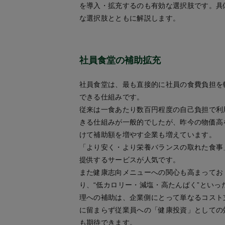
を導入・拡充するのも有効な選択肢です。具
な選択肢とともに解説します。
社員食堂の補助拡充
社員食堂は、最も直接的に社員の食費負担を
できる仕組みです。
従来は一食あたり数百円程度の自己負担で利
きる仕組みが一般的でしたが、昨今の物価高
けて補助額を増やす企業も増えています。
「より安く・より栄養バランスの取れた食事
提供するサービスが人気です。
また健康志向メニューへの関心も高まってお
り、“低カロリー・減塩・高たんぱく”といっ
理への補助は、企業側にとって単なるコスト
に留まらず従業員への「健康投資」としての
も期待できます。