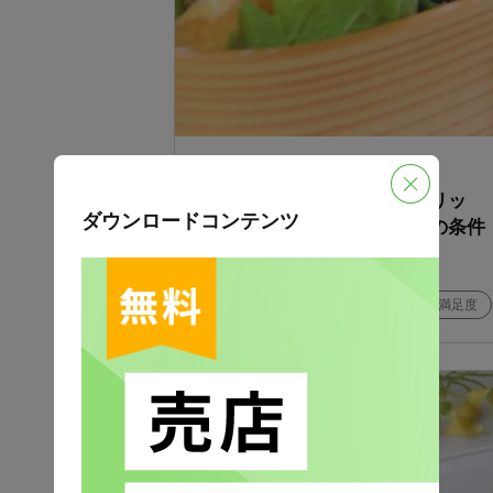
更新日：2023年3月7日
福利厚生で弁当を支給するメリッ
ダウンロードコンテンツ
ト！経費として計上するための条件
は？
お役立ち情報
働きやすさ
従業員満足度