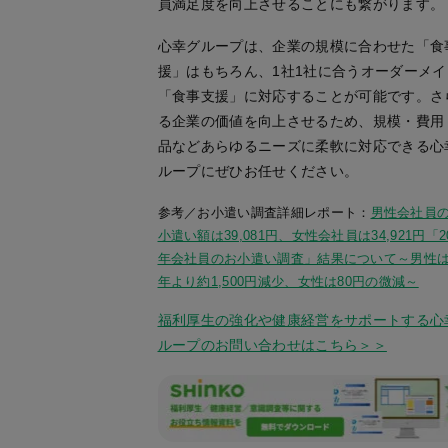
員満足度を向上させることにも繋がります。
心幸グループは、企業の規模に合わせた「食
援」はもちろん、1社1社に合うオーダーメイ
「食事支援」に対応することが可能です。さ
る企業の価値を向上させるため、規模・費用
品などあらゆるニーズに柔軟に対応できる心
ループにぜひお任せください。
参考／お小遣い調査詳細レポート：
男性会社員
小遣い額は39,081円、女性会社員は34,921円「2
年会社員のお小遣い調査」結果について～男性
年より約1,500円減少、女性は80円の微減～
福利厚生の強化や健康経営をサポートする心
ループのお問い合わせはこちら＞＞