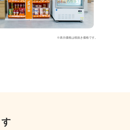
※表示価格は税抜き価格です。
ます