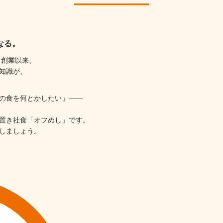
なる。
て創業以来、
知識が、
の食を何とかしたい」——
置き社食「オフめし」です。
しましょう。