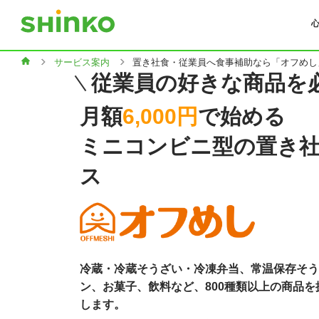
サービス案内
置き社食・従業員へ食事補助なら「オフめし
従業員の好きな商品を
月額
6,000円
で始める
ミニコンビニ型の置き
ス
冷蔵・冷蔵そうざい・冷凍弁当、常温保存そう
ン、お菓子、飲料など、800種類以上の商品
します。