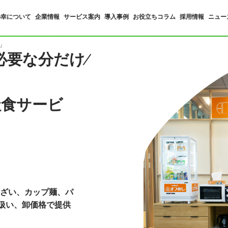
心幸について
企業情報
サービス案内
導入事例
お役立ちコラム
採用情報
ニュー
」
必要な分だけ
社食サービ
ざい、カップ麺、パ
を扱い、卸価格で提供