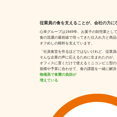
従業員の食を支えることが、
会社の力に
心幸グループは1949年、
お菓子の卸売業とし
食の流通の最前線で培ってきた
仕入れ力と商品
オフめしの根幹を支えています。
「社員食堂を作るほどではないけれど、
従業員
そんな企業の声に
応えるために生まれたのが、
オフィスに置くだけで使える
ミニコンビニ型の
規模や予算に合わせて、
食の課題を一緒に解決
物価高で食費の負担が
増えている