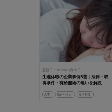
更新日：2023年9月29日
生理休暇の企業事例5選｜法律・取
得条件・有給無給の違いを解説
人事
働きやすさ
社内制度