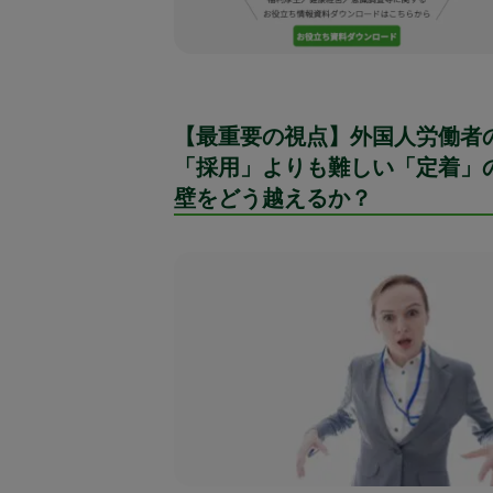
【最重要の視点】外国人労働者
「採用」よりも難しい「定着」
壁をどう越えるか？