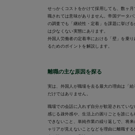
せっかくコストをかけて採用しても、数ヶ月
職されては意味がありません。帝国データバ
の調査でも「継続性・定着」を課題に挙げる
は少なくない実態にあります。
外国人労働者の定着率における「壁」を乗り
るためのポイントを解説します。
離職の主な原因を探る
実は、外国人が職場を去る最大の理由は「給
だけではありません。
職場での会話に入れず自分が歓迎されていな
感じる疎外感や、生活上の困りごとを誰にも
できないこと、単純作業の繰り返しで、将来
ャリアが見えないことなどを理由に離職する