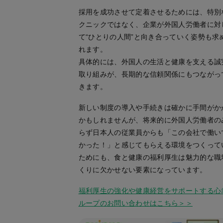
採用を成功させて定着させるためには、特別
クニックではなく、企業が外国人労働者に対
て“ひとりの人間”と向き合っていく姿勢も求
れます。
具体的には、外国人の生活と健康を支える誠
取り組みが、長期的な信頼関係にもつながっ
きます。
新しい制度の導入や手続きは確かに手間がか
かもしれませんが、将来的に外国人労働者の
らず日本人の従業員からも「この会社で働い
かった！」と感じてもらえる環境をつくって
ためにも、食と健康の福利厚生は魅力的な職
くりに欠かせない要素になっています。
福利厚生の強化や健康経営をサポートする心
ループのお問い合わせはこちら＞＞