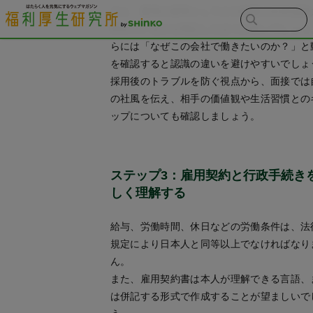
また、選考の基準としてどの程度の日本語能
求めているかを明記したほうが良いでしょう
らには「なぜこの会社で働きたいのか？」と
を確認すると認識の違いを避けやすいでしょ
採用後のトラブルを防ぐ視点から、面接では
の社風を伝え、相手の価値観や生活習慣との
ップについても確認しましょう。
ステップ3：雇用契約と行政手続き
しく理解する
給与、労働時間、休日などの労働条件は、法
規定により日本人と同等以上でなければなり
ん。
また、雇用契約書は本人が理解できる言語、
は併記する形式で作成することが望ましいで