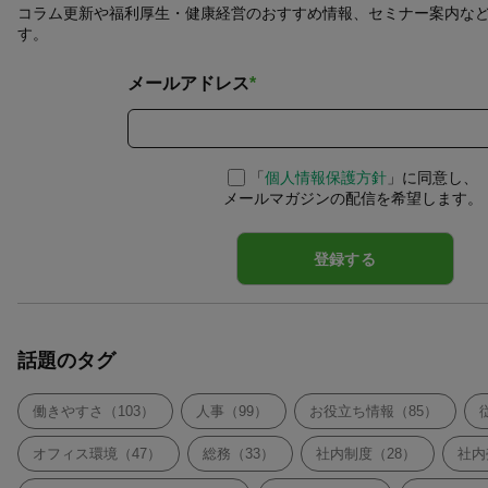
コラム更新や福利厚生・健康経営のおすすめ情報、セミナー案内な
す。
メールアドレス
*
「
個人情報保護方針
」に同意し、
メールマガジンの配信を希望します。
話題のタグ
働きやすさ（103）
人事（99）
お役立ち情報（85）
オフィス環境（47）
総務（33）
社内制度（28）
社内