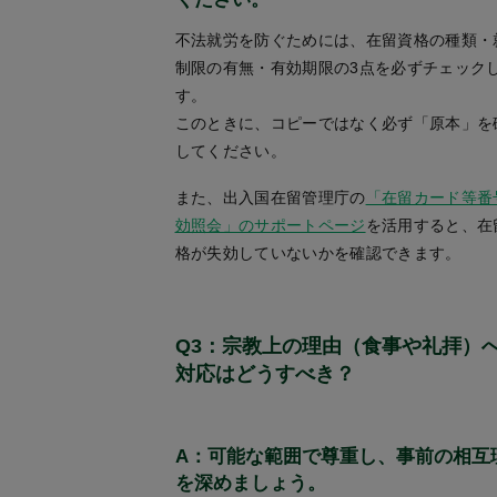
不法就労を防ぐためには、在留資格の種類・
制限の有無・有効期限の3点を必ずチェック
す。
このときに、コピーではなく必ず「原本」を
してください。
また、出入国在留管理庁の
「在留カード等番
効照会」のサポートページ
を活用すると、在
格が失効していないかを確認できます。
Q3：宗教上の理由（食事や礼拝）
対応はどうすべき？
A：可能な範囲で尊重し、事前の相互
を深めましょう。