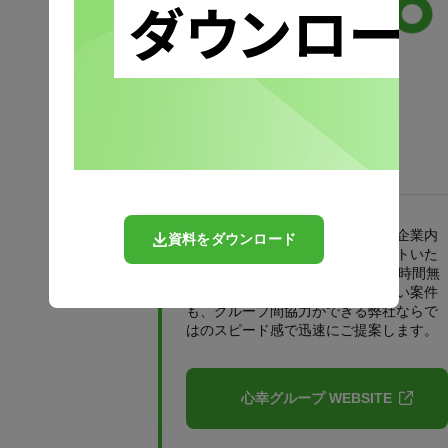
グループ間協力で、売店・食堂・企業内
資料をダウンロード
福利厚生をワンストップでサポートいた
します。売店とカフェの併設や24時間無
人店舗など、個々の会社では難しい案件
も、グループ間協力ができる弊社ならで
はのスピード感で迅速にご提案します。
心幸グループ WEBSITE