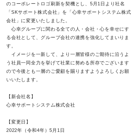
のコーポレートロゴ刷新を契機とし、5月1日より社名
「SKサポート株式会社」を「心幸サポートシステム株式
会社」に変更いたしました。
心幸グループに関わる全ての人・会社・心を幸せにす
る会社として、グループ会社の連携を強化してまいりま
す。
イメージを一新して、より一層皆様のご期待に沿うよ
う社員一同全力を挙げて社業に努める所存でございます
ので今後とも一層のご愛顧を賜りますようよろしくお願
いいたします。
【新会社名】
心幸サポートシステム株式会社
【変更日】
2022年（令和4年）5月1日