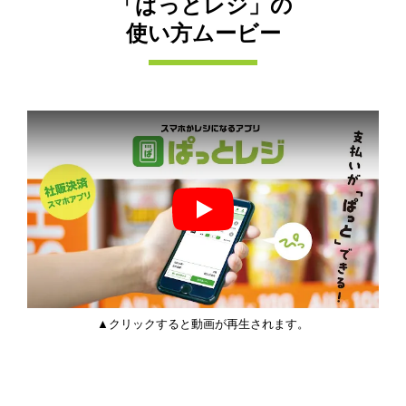
「ぱっとレジ」の
使い方ムービー
スマホがレジになるアプリ「ぱ
▲クリックすると動画が再生されます。