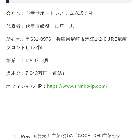
会社名：心幸サポートシステム株式会社
代表者：代表取締役 山﨑 忠
所在地：〒661-0976 兵庫県尼崎市潮江1-2-6 JRE尼崎
フロントビル2階
創業 ：1949年3月
資本金：7,043万円（連結）
オフィシャルHP：
https://www.shinko-jp.com/
新発売！ 主菜だけの「GOCHI-DELI主菜セッ
Prev