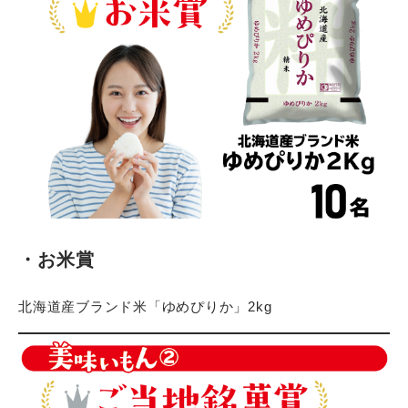
・お米賞
北海道産ブランド米「ゆめぴりか」2kg