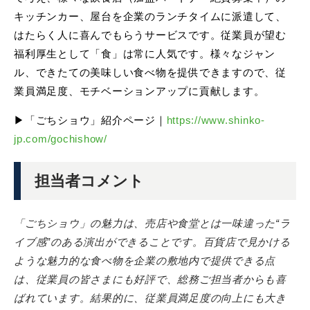
キッチンカー、屋台を企業のランチタイムに派遣して、
はたらく人に喜んでもらうサービスです。従業員が望む
福利厚生として「食」は常に人気です。様々なジャン
ル、できたての美味しい食べ物を提供できますので、従
業員満足度、モチベーションアップに貢献します。
▶「ごちショウ」紹介ページ｜
https://www.shinko-
jp.com/gochishow/
担当者コメント
「ごちショウ」の魅力は、売店や食堂とは一味違った“ラ
イブ感”のある演出ができることです。百貨店で見かける
ような魅力的な食べ物を企業の敷地内で提供できる点
は、従業員の皆さまにも好評で、総務ご担当者からも喜
ばれています。結果的に、従業員満足度の向上にも大き