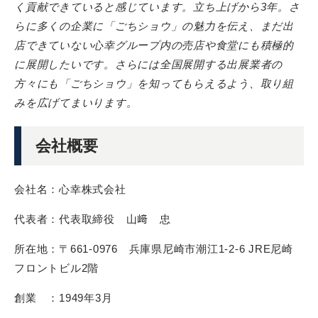
く貢献できていると感じています。立ち上げから3年。さ
らに多くの企業に「ごちショウ」の魅力を伝え、まだ出
店できていない心幸グループ内の売店や食堂にも積極的
に展開したいです。さらには全国展開する出展業者の
方々にも「ごちショウ」を知ってもらえるよう、取り組
みを広げてまいります。
会社概要
会社名：心幸株式会社
代表者：代表取締役 山﨑 忠
所在地：〒661-0976 兵庫県尼崎市潮江1-2-6 JRE尼崎
フロントビル2階
創業 ：1949年3月