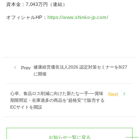
資本金：7,043万円（連結）
オフィシャルHP：
https://www.shinko-jp.com/
健康経営優良法人2026 認定対策セミナーを8/27
Prev
に開催
心幸、食品ロス削減に向けた新たな一手──賞味
Next
期限間近・在庫過多の商品を“超格安”で販売する
ECサイトを開設
お知らせ一覧に戻る