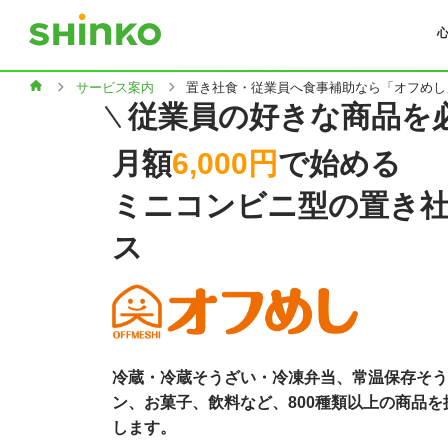
サービス案内
置き社食・従業員へ食事補助なら「オフめし
従業員の好きな商品を
月額
6,000円
で始める
ミニコンビニ型の置き
ス
冷蔵・冷蔵そうざい・冷凍弁当、常温保存そう
ン、お菓子、飲料など、800種類以上の商品
します。