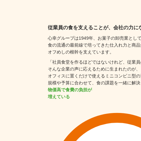
従業員の食を支えることが、
会社の力に
心幸グループは1949年、
お菓子の卸売業とし
食の流通の最前線で培ってきた
仕入れ力と商品
オフめしの根幹を支えています。
「社員食堂を作るほどではないけれど、
従業員
そんな企業の声に
応えるために生まれたのが、
オフィスに置くだけで使える
ミニコンビニ型の
規模や予算に合わせて、
食の課題を一緒に解決
物価高で食費の負担が
増えている