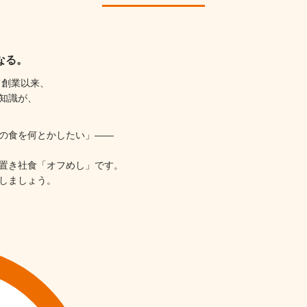
なる。
て創業以来、
知識が、
の食を何とかしたい」——
置き社食「オフめし」です。
しましょう。