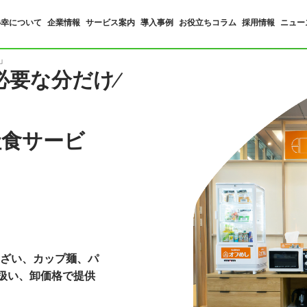
心幸について
企業情報
サービス案内
導入事例
お役立ちコラム
採用情報
ニュー
」
必要な分だけ
社食サービ
ざい、カップ麺、パ
を扱い、卸価格で提供