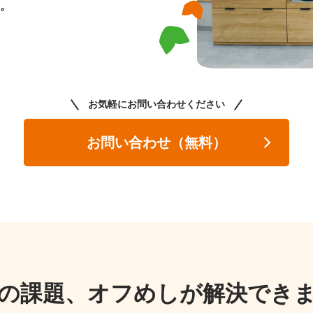
。
お気軽にお問い合わせください
お問い合わせ（無料）
の課題、
オフめしが解決でき