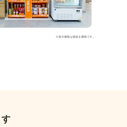
※表示価格は税抜き価格です。
ます